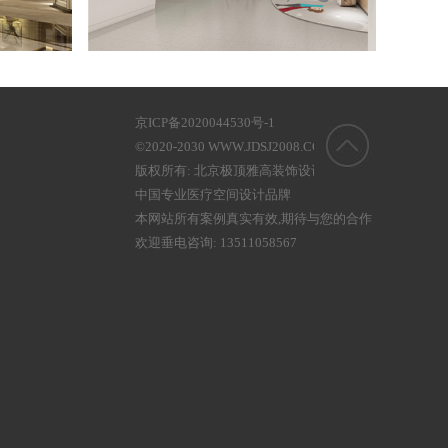
京ICP备2020044530号-1
©2020-2030 WWW.JDSJ2008.COM
版权所有: 北京极顶雅高装饰设计有限公司
中国专业医疗空间设计品牌
本网站所有案例真实有效,期待与您的合作
欢迎垂电咨询: 13511058567