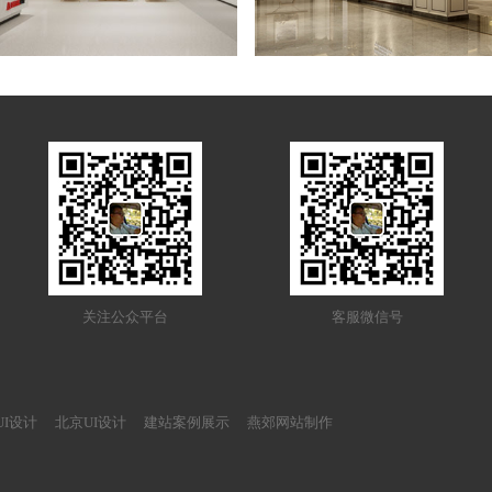
关注公众平台
客服微信号
UI设计
北京UI设计
建站案例展示
燕郊网站制作