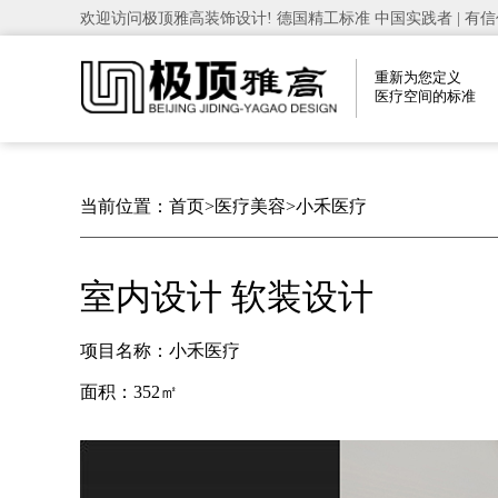
欢迎访问极顶雅高装饰设计! 德国精工标准 中国实践者 | 有信
重新为您定义
医疗空间的标准
当前位置：
首页
>
医疗美容
>
小禾医疗
室内设计 软装设计
项目名称：小禾医疗
面积：352㎡