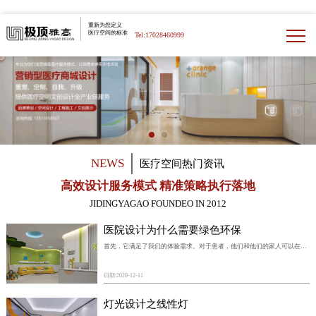
重新为您定义
医疗空间的标准
Tel:17028460999
NEWS
医疗空间热门资讯
高效设计服务模式 精准策略执行落地
JIDINGYAGAO FOUNDEO IN 2012
医院设计为什么需要绿色环保
首先，它满足了我们的体验需求。对于患者，他们和他们的家人可以在这里更舒适地生活。对于医务人员，医院设计可以为他们提供各种规模的休息和工作环境。我们知道这样的生活环境对于一个人的健康非常重要。
日期:
2020-12-11
灯光设计之线性灯