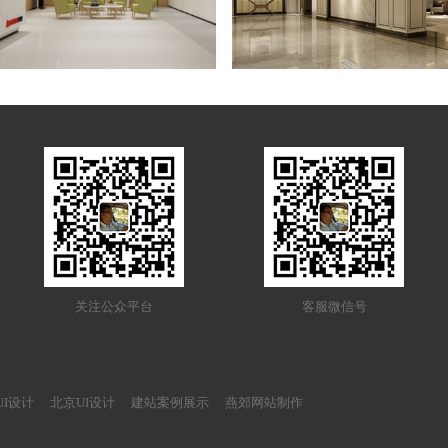
关注公众平台
客服微信号
UI设计
北京UI设计
建站案例展示
燕郊网站制作