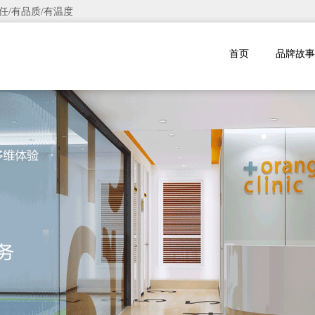
任/有品质/有温度
首页
品牌故事