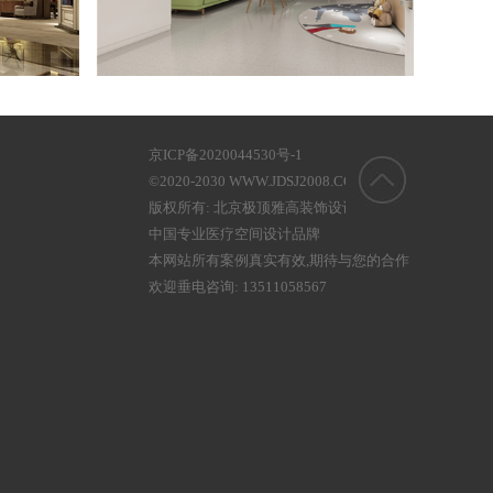
京ICP备2020044530号-1
©2020-2030 WWW.JDSJ2008.COM
版权所有: 北京极顶雅高装饰设计有限公司
中国专业医疗空间设计品牌
本网站所有案例真实有效,期待与您的合作
欢迎垂电咨询: 13511058567