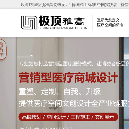
欢迎访问极顶雅高装饰设计! 德国精工标准 中国实践者 | 有信
重新为您定义
医疗空间的标准